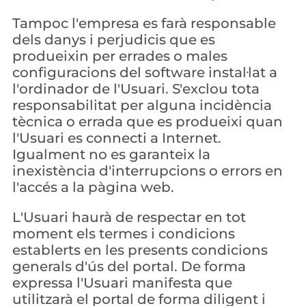
Tampoc l'empresa es farà responsable 
dels danys i perjudicis que es 
produeixin per errades o males 
configuracions del software instal·lat a 
l'ordinador de l'Usuari. S'exclou tota 
responsabilitat per alguna incidència 
tècnica o errada que es produeixi quan 
l'Usuari es connecti a Internet. 
Igualment no es garanteix la 
inexistència d'interrupcions o errors en 
l'accés a la pàgina web.
L'Usuari haurà de respectar en tot 
moment els termes i condicions 
establerts en les presents condicions 
generals d'ús del portal. De forma 
expressa l'Usuari manifesta que 
utilitzarà el portal de forma diligent i 