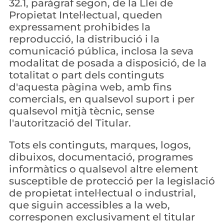
32.1, paràgraf segon, de la Llei de 
Propietat Intel·lectual, queden 
expressament prohibides la 
reproducció, la distribució i la 
comunicació pública, inclosa la seva 
modalitat de posada a disposició, de la 
totalitat o part dels continguts 
d'aquesta pàgina web, amb fins 
comercials, en qualsevol suport i per 
qualsevol mitjà tècnic, sense 
l'autorització del Titular.
Tots els continguts, marques, logos, 
dibuixos, documentació, programes 
informàtics o qualsevol altre element 
susceptible de protecció per la legislació 
de propietat intel·lectual o industrial, 
que siguin accessibles a la web, 
corresponen exclusivament el titular 