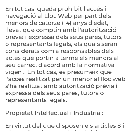
En tot cas, queda prohibit l'accés i 
navegació al Lloc Web per part dels 
menors de catorze (14) anys d'edat, 
llevat que comptin amb l'autorització 
prèvia i expressa dels seus pares, tutors 
o representants legals, els quals seran 
considerats com a responsables dels 
actes que portin a terme els menors al 
seu càrrec, d'acord amb la normativa 
vigent. En tot cas, es presumeix que 
l'accés realitzat per un menor al lloc web 
s'ha realitzat amb autorització prèvia i 
expressa dels seus pares, tutors o 
representants legals.
Propietat Intel·lectual i Industrial:
En virtut del que disposen els articles 8 i 