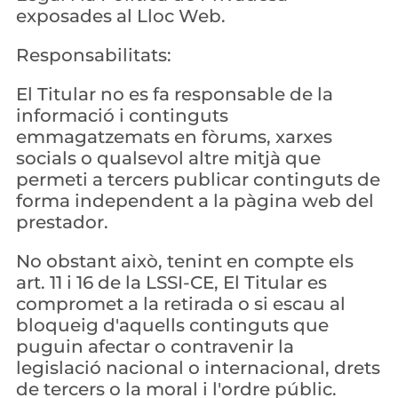
exposades al Lloc Web.
Responsabilitats:
El Titular no es fa responsable de la 
informació i continguts 
emmagatzemats en fòrums, xarxes 
socials o qualsevol altre mitjà que 
permeti a tercers publicar continguts de 
forma independent a la pàgina web del 
prestador.
No obstant això, tenint en compte els 
art. 11 i 16 de la LSSI-CE, El Titular es 
compromet a la retirada o si escau al 
bloqueig d'aquells continguts que 
puguin afectar o contravenir la 
legislació nacional o internacional, drets 
de tercers o la moral i l'ordre públic.