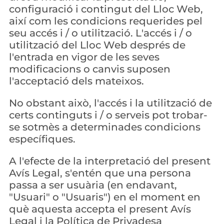
configuració i contingut del Lloc Web, 
així com les condicions requerides pel 
seu accés i / o utilització. L'accés i / o 
utilització del Lloc Web després de 
l'entrada en vigor de les seves 
modificacions o canvis suposen 
l'acceptació dels mateixos.
No obstant això, l'accés i la utilització de 
certs continguts i / o serveis pot trobar-
se sotmès a determinades condicions 
específiques.
A l'efecte de la interpretació del present 
Avís Legal, s'entén que una persona 
passa a ser usuària (en endavant, 
"Usuari" o "Usuaris") en el moment en 
què aquesta accepta el present Avís 
Legal i la Política de Privadesa 