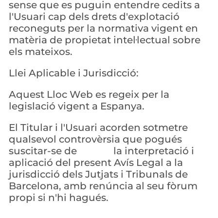
sense que es puguin entendre cedits a 
l'Usuari cap dels drets d'explotació 
reconeguts per la normativa vigent en 
matèria de propietat intel·lectual sobre 
els mateixos.
Llei Aplicable i Jurisdicció:
Aquest Lloc Web es regeix per la 
legislació vigent a Espanya.
El Titular i l'Usuari acorden sotmetre 
qualsevol controvèrsia que pogués 
suscitar-se de               la interpretació i 
aplicació del present Avís Legal a la 
jurisdicció dels Jutjats i Tribunals de 
Barcelona, ​​amb renúncia al seu fòrum 
propi si n'hi hagués.